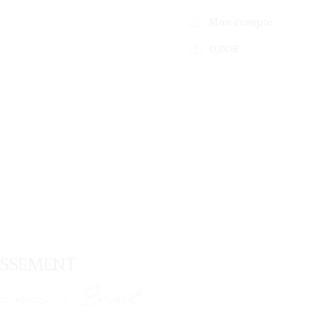
Mon compte
0,00
€
ISSEMENT
ancs - Brut