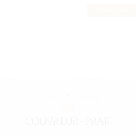
quantité
Ajouter au panier
de
Accomplissement