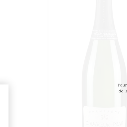
Pour 
de l